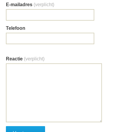
E-mailadres
(verplicht)
Telefoon
Reactie
(verplicht)